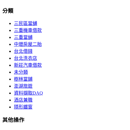
分類
三民區當舖
三重機車借款
三重當舖
中壢房屋二胎
台北借錢
台北洗衣店
新莊汽車借款
未分類
樹林當鋪
澎湖旅遊
資料擷取DAQ
酒店兼職
隱形鐵窗
其他操作