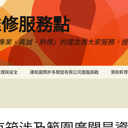
維修服務點
專業、真誠、熱情」的理念為大家服務，
倫理與安全
建和國際許多開發有限公司面臨挑戰
葉和軒厚