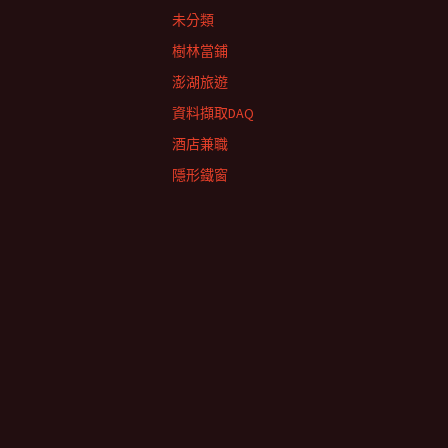
未分類
樹林當鋪
澎湖旅遊
資料擷取DAQ
酒店兼職
隱形鐵窗