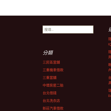
搜
尋
關
鍵
I
字:
分類
三民區當舖
三重機車借款
三重當舖
中壢房屋二胎
台北借錢
D
台北洗衣店
新莊汽車借款