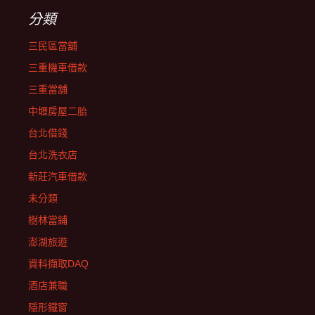
分類
三民區當舖
三重機車借款
三重當舖
中壢房屋二胎
台北借錢
台北洗衣店
新莊汽車借款
未分類
樹林當鋪
澎湖旅遊
資料擷取DAQ
酒店兼職
隱形鐵窗