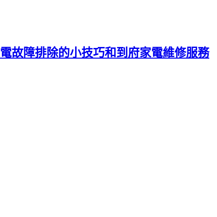
電故障排除的小技巧和到府家電維修服務