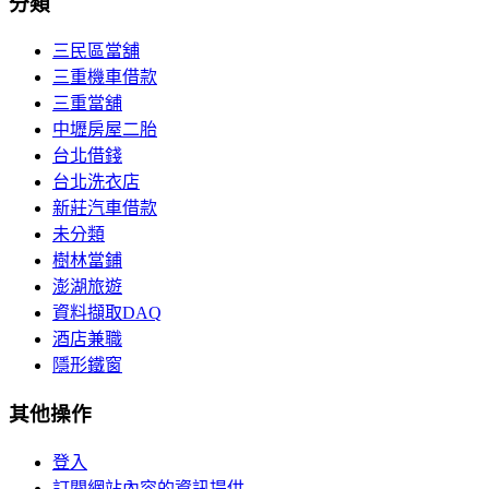
分類
三民區當舖
三重機車借款
三重當舖
中壢房屋二胎
台北借錢
台北洗衣店
新莊汽車借款
未分類
樹林當鋪
澎湖旅遊
資料擷取DAQ
酒店兼職
隱形鐵窗
其他操作
登入
訂閱網站內容的資訊提供