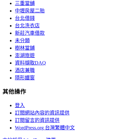
三重當舖
中壢房屋二胎
台北借錢
台北洗衣店
新莊汽車借款
未分類
樹林當鋪
澎湖旅遊
資料擷取DAQ
酒店兼職
隱形鐵窗
其他操作
登入
訂閱網站內容的資訊提供
訂閱留言的資訊提供
WordPress.org 台灣繁體中文