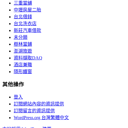
三重當舖
中壢房屋二胎
台北借錢
台北洗衣店
新莊汽車借款
未分類
樹林當鋪
澎湖旅遊
資料擷取DAQ
酒店兼職
隱形鐵窗
其他操作
登入
訂閱網站內容的資訊提供
訂閱留言的資訊提供
WordPress.org 台灣繁體中文