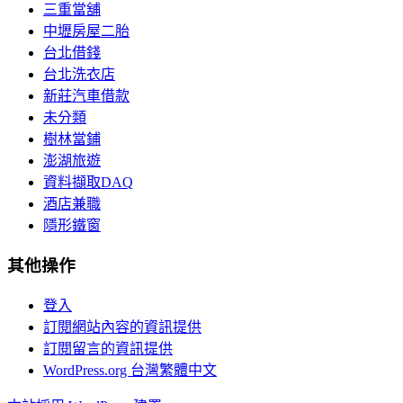
三重當舖
中壢房屋二胎
台北借錢
台北洗衣店
新莊汽車借款
未分類
樹林當鋪
澎湖旅遊
資料擷取DAQ
酒店兼職
隱形鐵窗
其他操作
登入
訂閱網站內容的資訊提供
訂閱留言的資訊提供
WordPress.org 台灣繁體中文