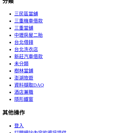
分類
三民區當舖
三重機車借款
三重當舖
中壢房屋二胎
台北借錢
台北洗衣店
新莊汽車借款
未分類
樹林當鋪
澎湖旅遊
資料擷取DAQ
酒店兼職
隱形鐵窗
其他操作
登入
訂閱網站內容的資訊提供