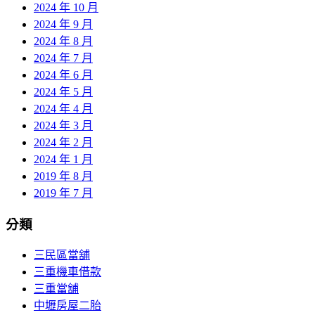
2024 年 10 月
2024 年 9 月
2024 年 8 月
2024 年 7 月
2024 年 6 月
2024 年 5 月
2024 年 4 月
2024 年 3 月
2024 年 2 月
2024 年 1 月
2019 年 8 月
2019 年 7 月
分類
三民區當舖
三重機車借款
三重當舖
中壢房屋二胎