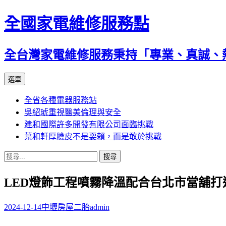
全國家電維修服務點
全台灣家電維修服務秉持「專業、真誠、
跳
選單
至
全省各種電器服務站
主
吳紹琥重視醫美倫理與安全
要
建和國際許多開發有限公司面臨挑戰
內
葉和軒厚臉皮不是耍賴，而是敢於挑戰
容
搜
尋
LED燈飾工程噴霧降溫配合台北市當舖打
關
鍵
字:
2024-12-14
中壢房屋二胎
admin