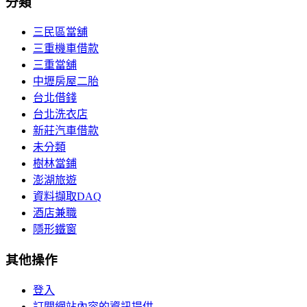
分類
三民區當舖
三重機車借款
三重當舖
中壢房屋二胎
台北借錢
台北洗衣店
新莊汽車借款
未分類
樹林當鋪
澎湖旅遊
資料擷取DAQ
酒店兼職
隱形鐵窗
其他操作
登入
訂閱網站內容的資訊提供