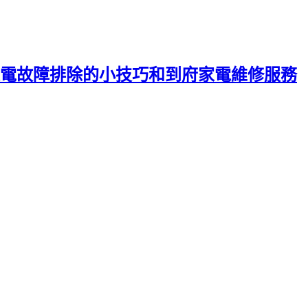
電故障排除的小技巧和到府家電維修服務