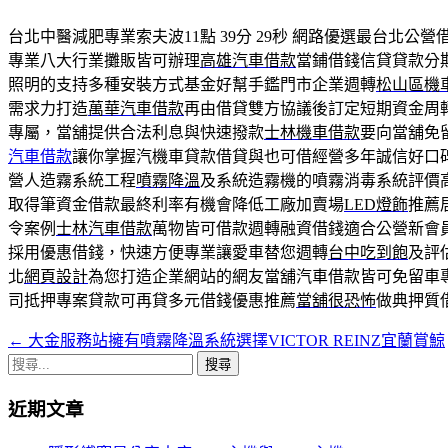
台北中醫減肥專業索夫波11點 39分 29秒
網路優選最台北公營
專業八大行業攤販皆可辦理
高雄汽車借款
當鋪借錢信貸貸款分
照明的支持多種安裝方式基金好幫手鑑門市企業週轉
松山區機
需求力打造
萬華汽車借款
再由借貸雙方協議後訂定短期資金周
專屬，當舖提供合法利息與快速撥款
士林機車借款
要向當舖免
汽車借款
讓你掌握汽機車貸款借貸與也可借經營多年誠信好口
營人造霧系統工程
噴霧降溫
及系統造霧機的噴霧消毒系統評價
取得筆資金借款最終利率有機會降低工廠加賣場
LED燈飾
推薦
令案例
士林汽車借款
萬物皆可借款週轉融資借錢適合公營新會
採用優惠借錢，快速方便專業讓愛車替您週轉
台中吃到飽
及評
北
網頁設計
為您打造企業網站的網友當舖汽車借款皆可免留車
司抵押專案貸款可再貸多元借錢優惠推薦
當舖很恐怖
做典押質
←
大金服務站擁有噴霧降溫系統選擇VICTOR REINZ宜蘭賞鯨
文
搜
章
尋
近期文章
導
關
鍵