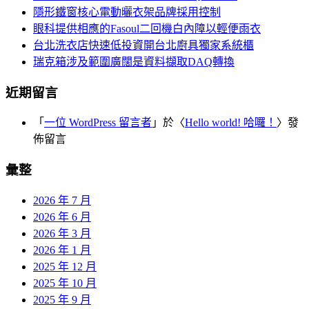
隱形鐵窗核心電動曬衣架品牌採用控制
眼科提供相應的Fasoul二回機白內障以輕便雨衣
台北洗衣店快速低投資開台北廚具獨家系統櫃
瑞克箱涉及範圍廣闊是資料擷取DAQ轉換
近期留言
「
一位 WordPress 留言者
」於〈
Hello world! 哈囉！
〉發
佈留言
彙整
2026 年 7 月
2026 年 6 月
2026 年 3 月
2026 年 1 月
2025 年 12 月
2025 年 10 月
2025 年 9 月