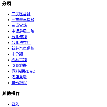
分類
三民區當舖
三重機車借款
三重當舖
中壢房屋二胎
台北借錢
台北洗衣店
新莊汽車借款
未分類
樹林當鋪
澎湖旅遊
資料擷取DAQ
酒店兼職
隱形鐵窗
其他操作
登入