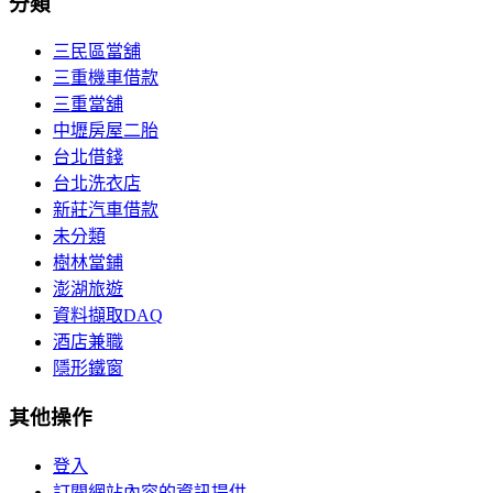
分類
三民區當舖
三重機車借款
三重當舖
中壢房屋二胎
台北借錢
台北洗衣店
新莊汽車借款
未分類
樹林當鋪
澎湖旅遊
資料擷取DAQ
酒店兼職
隱形鐵窗
其他操作
登入
訂閱網站內容的資訊提供