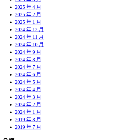
2025 年 4 月
2025 年 2 月
2025 年 1 月
2024 年 12 月
2024 年 11 月
2024 年 10 月
2024 年 9 月
2024 年 8 月
2024 年 7 月
2024 年 6 月
2024 年 5 月
2024 年 4 月
2024 年 3 月
2024 年 2 月
2024 年 1 月
2019 年 8 月
2019 年 7 月