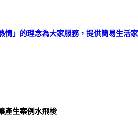
熱情」的理念為大家服務，提供簡易生活家
藥產生案例水飛梭