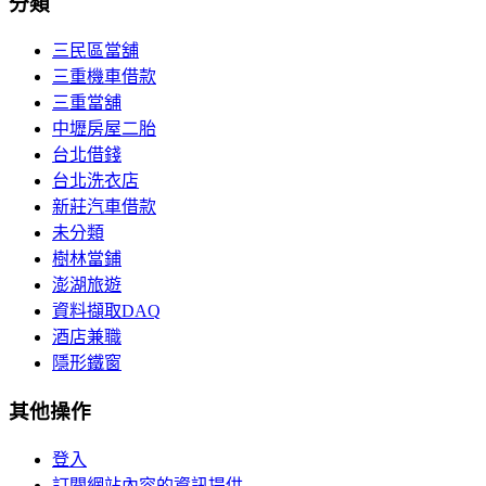
分類
三民區當舖
三重機車借款
三重當舖
中壢房屋二胎
台北借錢
台北洗衣店
新莊汽車借款
未分類
樹林當鋪
澎湖旅遊
資料擷取DAQ
酒店兼職
隱形鐵窗
其他操作
登入
訂閱網站內容的資訊提供