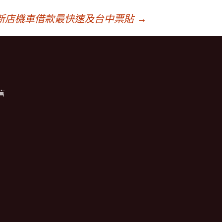
新店機車借款最快速及台中票貼
→
言