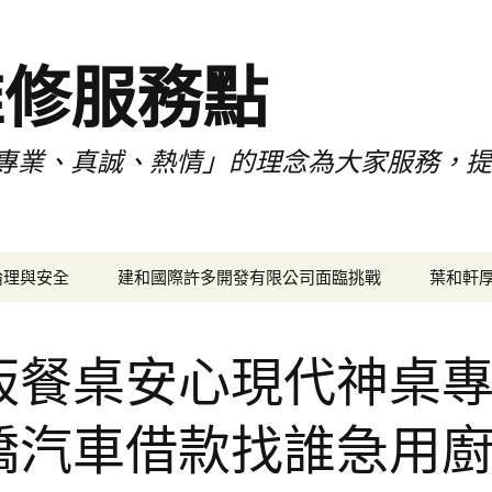
維修服務點
專業、真誠、熱情」的理念為大家服務，
倫理與安全
建和國際許多開發有限公司面臨挑戰
葉和軒
板餐桌安心現代神桌
橋汽車借款找誰急用