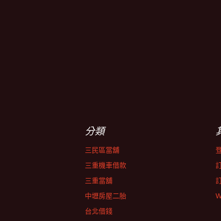
分類
三民區當舖
三重機車借款
三重當舖
中壢房屋二胎
W
台北借錢