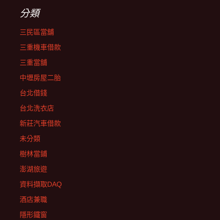
分類
三民區當舖
三重機車借款
三重當舖
中壢房屋二胎
台北借錢
台北洗衣店
新莊汽車借款
未分類
樹林當鋪
澎湖旅遊
資料擷取DAQ
酒店兼職
隱形鐵窗