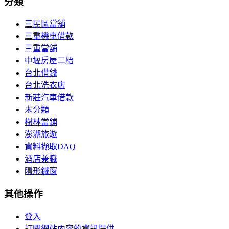
分類
三民區當舖
三重機車借款
三重當舖
中壢房屋二胎
台北借錢
台北洗衣店
新莊汽車借款
未分類
樹林當鋪
澎湖旅遊
資料擷取DAQ
酒店兼職
隱形鐵窗
其他操作
登入
訂閱網站內容的資訊提供