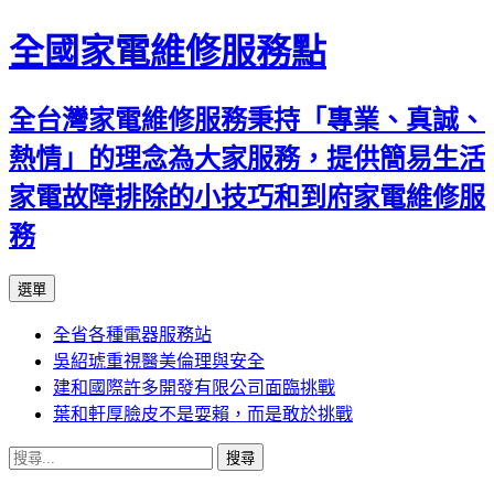
全國家電維修服務點
全台灣家電維修服務秉持「專業、真誠、
熱情」的理念為大家服務，提供簡易生活
家電故障排除的小技巧和到府家電維修服
務
跳
選單
至
全省各種電器服務站
主
吳紹琥重視醫美倫理與安全
要
建和國際許多開發有限公司面臨挑戰
內
葉和軒厚臉皮不是耍賴，而是敢於挑戰
容
搜
尋