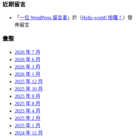
近期留言
「
一位 WordPress 留言者
」於〈
Hello world! 哈囉！
〉發
佈留言
彙整
2026 年 7 月
2026 年 6 月
2026 年 3 月
2026 年 1 月
2025 年 12 月
2025 年 10 月
2025 年 9 月
2025 年 8 月
2025 年 4 月
2025 年 2 月
2025 年 1 月
2024 年 12 月