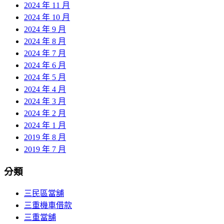
2024 年 11 月
2024 年 10 月
2024 年 9 月
2024 年 8 月
2024 年 7 月
2024 年 6 月
2024 年 5 月
2024 年 4 月
2024 年 3 月
2024 年 2 月
2024 年 1 月
2019 年 8 月
2019 年 7 月
分類
三民區當舖
三重機車借款
三重當舖