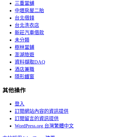
三重當舖
中壢房屋二胎
台北借錢
台北洗衣店
新莊汽車借款
未分類
樹林當鋪
澎湖旅遊
資料擷取DAQ
酒店兼職
隱形鐵窗
其他操作
登入
訂閱網站內容的資訊提供
訂閱留言的資訊提供
WordPress.org 台灣繁體中文