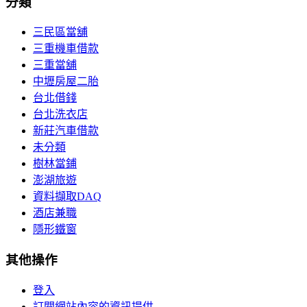
分類
三民區當舖
三重機車借款
三重當舖
中壢房屋二胎
台北借錢
台北洗衣店
新莊汽車借款
未分類
樹林當鋪
澎湖旅遊
資料擷取DAQ
酒店兼職
隱形鐵窗
其他操作
登入
訂閱網站內容的資訊提供