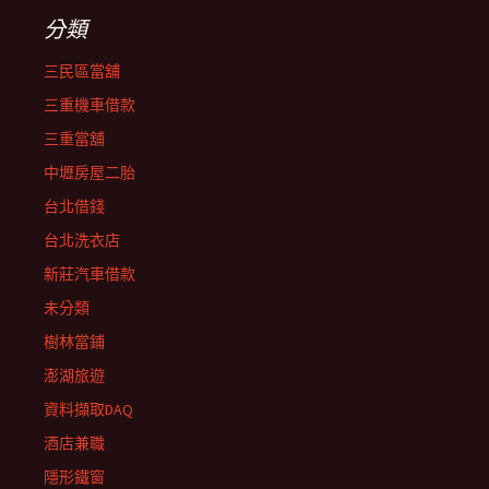
分類
三民區當舖
三重機車借款
三重當舖
中壢房屋二胎
台北借錢
台北洗衣店
新莊汽車借款
未分類
樹林當鋪
澎湖旅遊
資料擷取DAQ
酒店兼職
隱形鐵窗