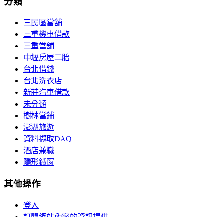
分類
三民區當舖
三重機車借款
三重當舖
中壢房屋二胎
台北借錢
台北洗衣店
新莊汽車借款
未分類
樹林當鋪
澎湖旅遊
資料擷取DAQ
酒店兼職
隱形鐵窗
其他操作
登入
訂閱網站內容的資訊提供