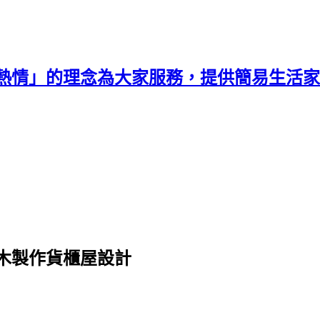
熱情」的理念為大家服務，提供簡易生活家
木製作貨櫃屋設計