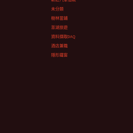
未分類
樹林當鋪
澎湖旅遊
資料擷取DAQ
酒店兼職
隱形鐵窗