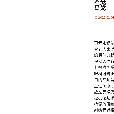
錢
2025-01-0
東元服務站滿
合老人家
的最佳典
提侵入性
乳醫療團
眼科
可矯
白內障超
正任何協
護透亮煥
拉提優點
帶優於傳
射療程
近