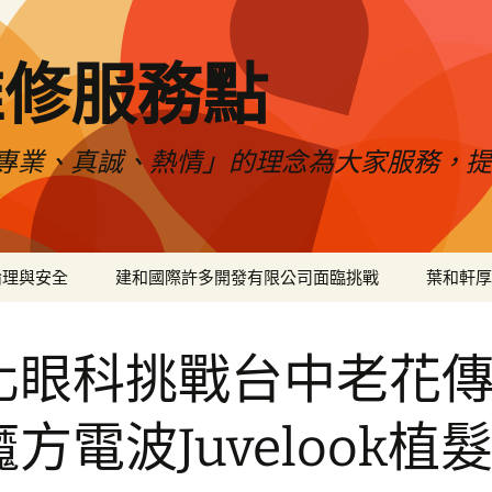
維修服務點
專業、真誠、熱情」的理念為大家服務，
倫理與安全
建和國際許多開發有限公司面臨挑戰
葉和軒厚
化眼科挑戰台中老花
方電波Juvelook植