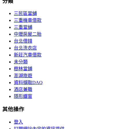
分類
三民區當舖
三重機車借款
三重當舖
中壢房屋二胎
台北借錢
台北洗衣店
新莊汽車借款
未分類
樹林當鋪
澎湖旅遊
資料擷取DAQ
酒店兼職
隱形鐵窗
其他操作
登入
訂閱網站內容的資訊提供