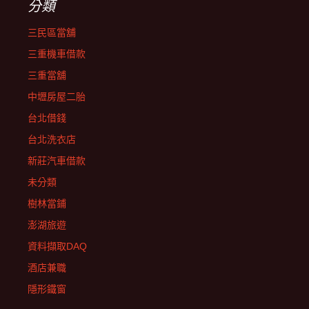
分類
三民區當舖
三重機車借款
三重當舖
中壢房屋二胎
台北借錢
台北洗衣店
新莊汽車借款
未分類
樹林當鋪
澎湖旅遊
資料擷取DAQ
酒店兼職
隱形鐵窗