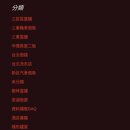
分類
三民區當舖
三重機車借款
三重當舖
中壢房屋二胎
台北借錢
台北洗衣店
新莊汽車借款
未分類
樹林當鋪
澎湖旅遊
資料擷取DAQ
酒店兼職
隱形鐵窗