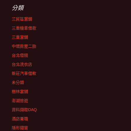
分類
三民區當舖
三重機車借款
三重當舖
中壢房屋二胎
台北借錢
台北洗衣店
新莊汽車借款
未分類
樹林當鋪
澎湖旅遊
資料擷取DAQ
酒店兼職
隱形鐵窗