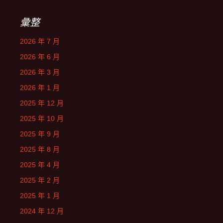
彙整
2026 年 7 月
2026 年 6 月
2026 年 3 月
2026 年 1 月
2025 年 12 月
2025 年 10 月
2025 年 9 月
2025 年 8 月
2025 年 4 月
2025 年 2 月
2025 年 1 月
2024 年 12 月