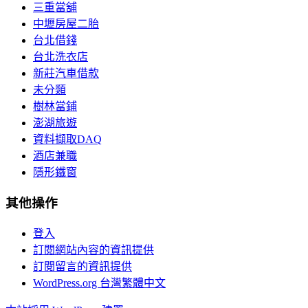
三重當舖
中壢房屋二胎
台北借錢
台北洗衣店
新莊汽車借款
未分類
樹林當鋪
澎湖旅遊
資料擷取DAQ
酒店兼職
隱形鐵窗
其他操作
登入
訂閱網站內容的資訊提供
訂閱留言的資訊提供
WordPress.org 台灣繁體中文