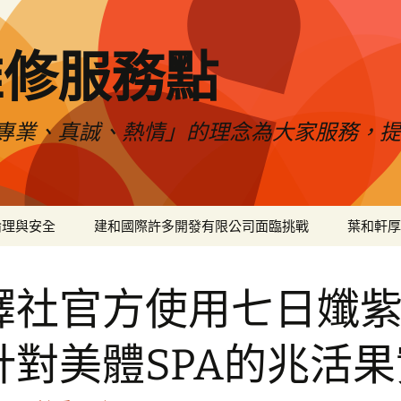
維修服務點
專業、真誠、熱情」的理念為大家服務，
倫理與安全
建和國際許多開發有限公司面臨挑戰
葉和軒厚
譯社官方使用七日孅
針對美體SPA的兆活果