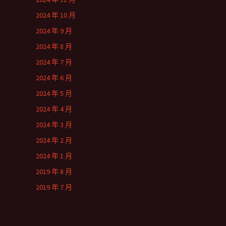
2024 年 10 月
2024 年 9 月
2024 年 8 月
2024 年 7 月
2024 年 6 月
2024 年 5 月
2024 年 4 月
2024 年 3 月
2024 年 2 月
2024 年 1 月
2019 年 8 月
2019 年 7 月