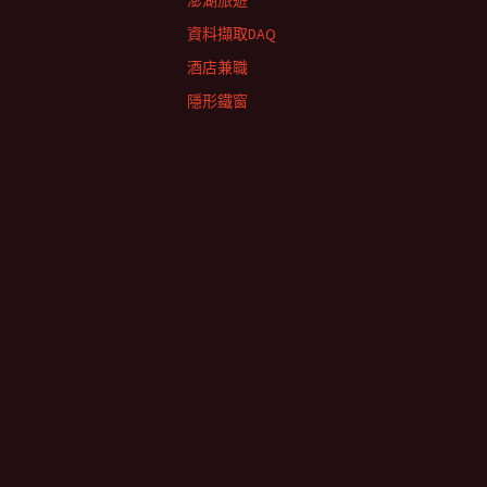
澎湖旅遊
資料擷取DAQ
酒店兼職
隱形鐵窗