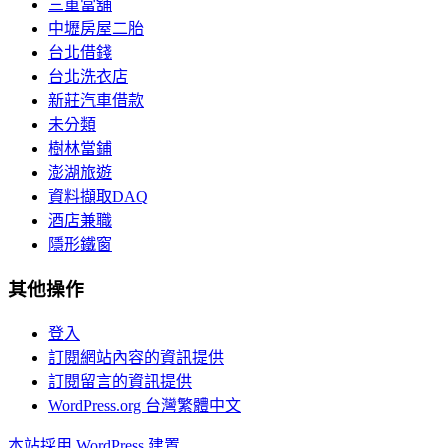
三重當舖
中壢房屋二胎
台北借錢
台北洗衣店
新莊汽車借款
未分類
樹林當鋪
澎湖旅遊
資料擷取DAQ
酒店兼職
隱形鐵窗
其他操作
登入
訂閱網站內容的資訊提供
訂閱留言的資訊提供
WordPress.org 台灣繁體中文
本站採用 WordPress 建置