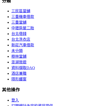
分類
三民區當舖
三重機車借款
三重當舖
中壢房屋二胎
台北借錢
台北洗衣店
新莊汽車借款
未分類
樹林當鋪
澎湖旅遊
資料擷取DAQ
酒店兼職
隱形鐵窗
其他操作
登入
訂閱網站內容的資訊提供