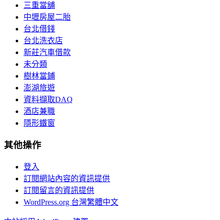
三重當舖
中壢房屋二胎
台北借錢
台北洗衣店
新莊汽車借款
未分類
樹林當鋪
澎湖旅遊
資料擷取DAQ
酒店兼職
隱形鐵窗
其他操作
登入
訂閱網站內容的資訊提供
訂閱留言的資訊提供
WordPress.org 台灣繁體中文