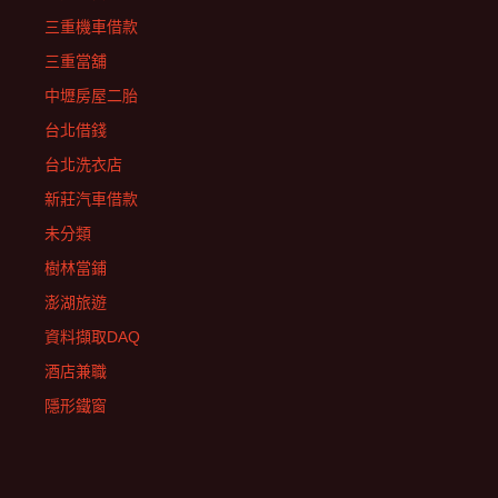
三重機車借款
三重當舖
中壢房屋二胎
台北借錢
台北洗衣店
新莊汽車借款
未分類
樹林當鋪
澎湖旅遊
資料擷取DAQ
酒店兼職
隱形鐵窗