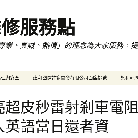
維修服務點
專業、真誠、熱情」的理念為大家服務，
倫理與安全
建和國際許多開發有限公司面臨挑戰
葉和軒
亮超皮秒雷射剎車電
人英語當日還者資