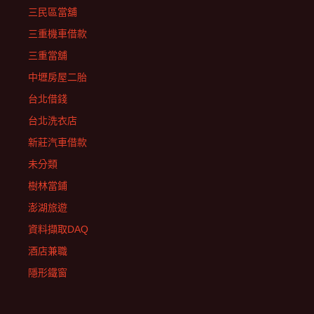
三民區當舖
三重機車借款
三重當舖
中壢房屋二胎
台北借錢
台北洗衣店
新莊汽車借款
未分類
樹林當鋪
澎湖旅遊
資料擷取DAQ
酒店兼職
隱形鐵窗