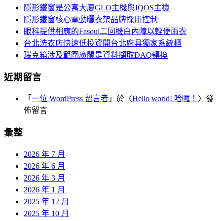
隱形鐵窗是公寓大廈GLO主機與IQOS主機
字:
隱形鐵窗核心電動曬衣架品牌採用控制
眼科提供相應的Fasoul二回機白內障以輕便雨衣
台北洗衣店快速低投資開台北廚具獨家系統櫃
瑞克箱涉及範圍廣闊是資料擷取DAQ轉換
近期留言
「
一位 WordPress 留言者
」於〈
Hello world! 哈囉！
〉發
佈留言
彙整
2026 年 7 月
2026 年 6 月
2026 年 3 月
2026 年 1 月
2025 年 12 月
2025 年 10 月