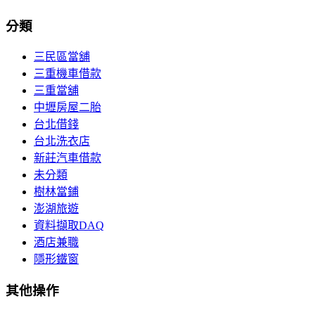
分類
三民區當舖
三重機車借款
三重當舖
中壢房屋二胎
台北借錢
台北洗衣店
新莊汽車借款
未分類
樹林當鋪
澎湖旅遊
資料擷取DAQ
酒店兼職
隱形鐵窗
其他操作