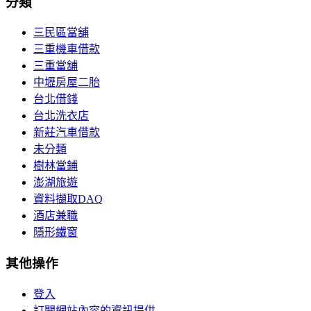
分類
三民區當舖
三重機車借款
三重當舖
中壢房屋二胎
台北借錢
台北洗衣店
新莊汽車借款
未分類
樹林當鋪
澎湖旅遊
資料擷取DAQ
酒店兼職
隱形鐵窗
其他操作
登入
訂閱網站內容的資訊提供