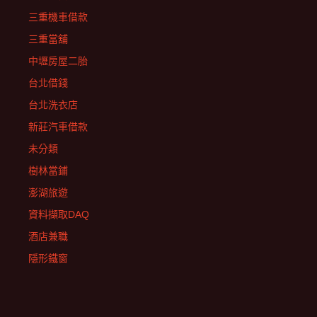
三重機車借款
三重當舖
中壢房屋二胎
台北借錢
台北洗衣店
新莊汽車借款
未分類
樹林當鋪
澎湖旅遊
資料擷取DAQ
酒店兼職
隱形鐵窗