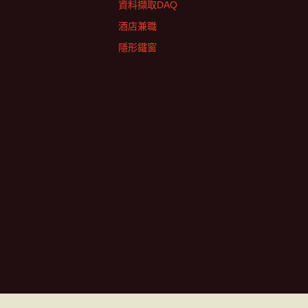
資料擷取DAQ
酒店兼職
隱形鐵窗