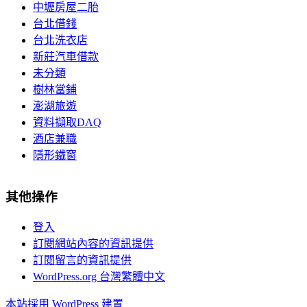
中壢房屋二胎
台北借錢
台北洗衣店
新莊汽車借款
未分類
樹林當鋪
澎湖旅遊
資料擷取DAQ
酒店兼職
隱形鐵窗
其他操作
登入
訂閱網站內容的資訊提供
訂閱留言的資訊提供
WordPress.org 台灣繁體中文
本站採用 WordPress 建置