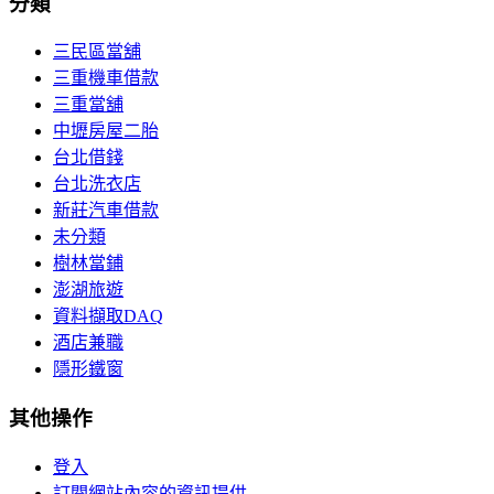
分類
三民區當舖
三重機車借款
三重當舖
中壢房屋二胎
台北借錢
台北洗衣店
新莊汽車借款
未分類
樹林當鋪
澎湖旅遊
資料擷取DAQ
酒店兼職
隱形鐵窗
其他操作
登入
訂閱網站內容的資訊提供