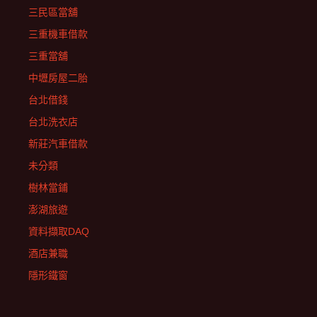
三民區當舖
三重機車借款
三重當舖
中壢房屋二胎
台北借錢
台北洗衣店
新莊汽車借款
未分類
樹林當鋪
澎湖旅遊
資料擷取DAQ
酒店兼職
隱形鐵窗