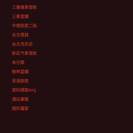
三重機車借款
三重當舖
中壢房屋二胎
台北借錢
台北洗衣店
新莊汽車借款
未分類
樹林當鋪
澎湖旅遊
資料擷取DAQ
酒店兼職
隱形鐵窗