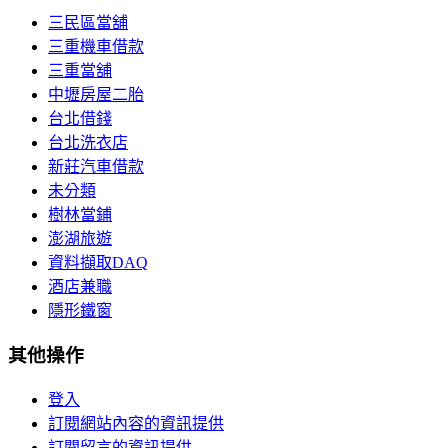
三民區當舖
三重機車借款
三重當舖
中壢房屋二胎
台北借錢
台北洗衣店
新莊汽車借款
未分類
樹林當鋪
澎湖旅遊
資料擷取DAQ
酒店兼職
隱形鐵窗
其他操作
登入
訂閱網站內容的資訊提供
訂閱留言的資訊提供