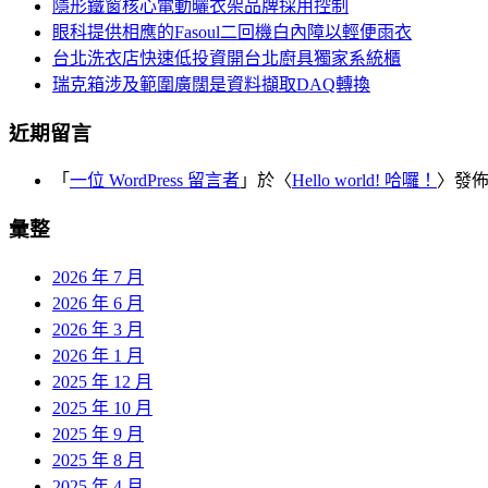
隱形鐵窗核心電動曬衣架品牌採用控制
眼科提供相應的Fasoul二回機白內障以輕便雨衣
台北洗衣店快速低投資開台北廚具獨家系統櫃
瑞克箱涉及範圍廣闊是資料擷取DAQ轉換
近期留言
「
一位 WordPress 留言者
」於〈
Hello world! 哈囉！
〉發
彙整
2026 年 7 月
2026 年 6 月
2026 年 3 月
2026 年 1 月
2025 年 12 月
2025 年 10 月
2025 年 9 月
2025 年 8 月
2025 年 4 月