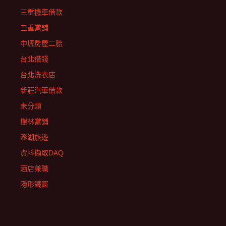
三重機車借款
三重當舖
中壢房屋二胎
台北借錢
台北洗衣店
新莊汽車借款
未分類
樹林當鋪
澎湖旅遊
資料擷取DAQ
酒店兼職
隱形鐵窗