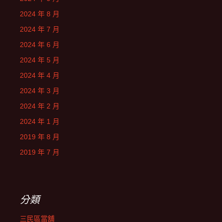
2024 年 8 月
2024 年 7 月
2024 年 6 月
2024 年 5 月
2024 年 4 月
2024 年 3 月
2024 年 2 月
2024 年 1 月
2019 年 8 月
2019 年 7 月
分類
三民區當舖