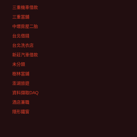
三重機車借款
三重當舖
中壢房屋二胎
台北借錢
台北洗衣店
新莊汽車借款
未分類
樹林當鋪
澎湖旅遊
資料擷取DAQ
酒店兼職
隱形鐵窗