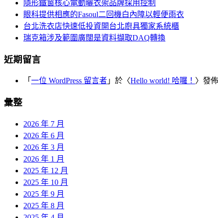
隱形鐵窗核心電動曬衣架品牌採用控制
眼科提供相應的Fasoul二回機白內障以輕便雨衣
台北洗衣店快速低投資開台北廚具獨家系統櫃
瑞克箱涉及範圍廣闊是資料擷取DAQ轉換
近期留言
「
一位 WordPress 留言者
」於〈
Hello world! 哈囉！
〉發
彙整
2026 年 7 月
2026 年 6 月
2026 年 3 月
2026 年 1 月
2025 年 12 月
2025 年 10 月
2025 年 9 月
2025 年 8 月
2025 年 4 月