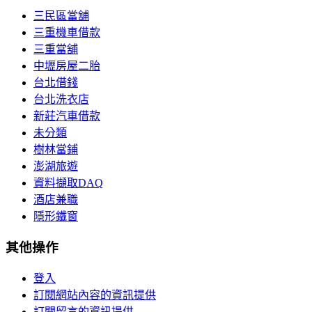
三民區當舖
三重機車借款
三重當舖
中壢房屋二胎
台北借錢
台北洗衣店
新莊汽車借款
未分類
樹林當鋪
澎湖旅遊
資料擷取DAQ
酒店兼職
隱形鐵窗
其他操作
登入
訂閱網站內容的資訊提供
訂閱留言的資訊提供