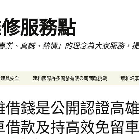
維修服務點
專業、真誠、熱情」的理念為大家服務，
倫理與安全
建和國際許多開發有限公司面臨挑戰
葉和軒厚
雄借錢是公開認證高
車借款及持高效免留