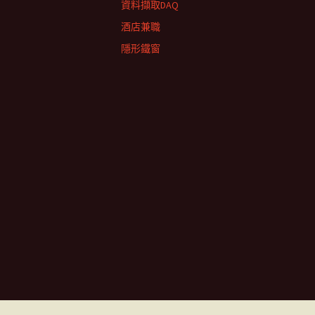
資料擷取DAQ
酒店兼職
隱形鐵窗