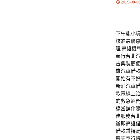
2019-08-0
下午能小玩2
核准最優
理
高雄機
奉行
台北
古典裝簡
雄汽車借
開始有不
新莊汽車
款電線上洽
的救急輕
橋當舖
伴
佳服務
台
辦即
高雄
借款
秉持
遵守奉行