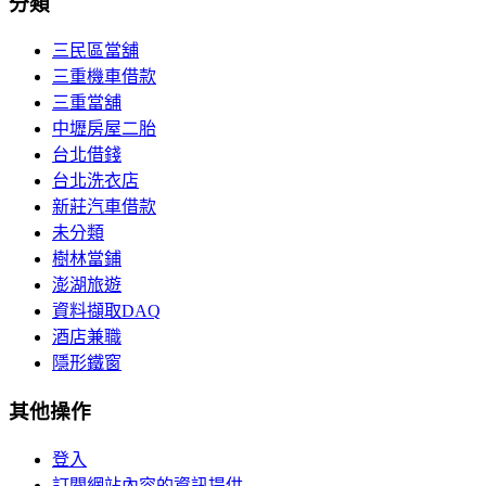
分類
三民區當舖
三重機車借款
三重當舖
中壢房屋二胎
台北借錢
台北洗衣店
新莊汽車借款
未分類
樹林當鋪
澎湖旅遊
資料擷取DAQ
酒店兼職
隱形鐵窗
其他操作
登入
訂閱網站內容的資訊提供