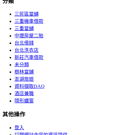
分類
三民區當舖
三重機車借款
三重當舖
中壢房屋二胎
台北借錢
台北洗衣店
新莊汽車借款
未分類
樹林當鋪
澎湖旅遊
資料擷取DAQ
酒店兼職
隱形鐵窗
其他操作
登入
訂閱網站內容的資訊提供