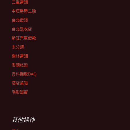
三重當舖
中壢房屋二胎
台北借錢
台北洗衣店
新莊汽車借款
未分類
樹林當鋪
澎湖旅遊
資料擷取DAQ
酒店兼職
隱形鐵窗
其他操作